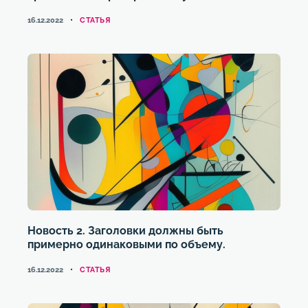
КАТЕГОРИИ
16.12.2022
CТАТЬЯ
Новость 2. Заголовки должны быть
примерно одинаковыми по объему.
КАТЕГОРИИ
16.12.2022
CТАТЬЯ