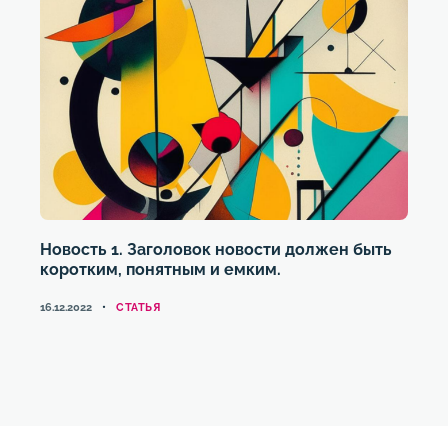
Новость 1. Заголовок новости должен быть
коротким, понятным и емким.
КАТЕГОРИИ
16.12.2022
CТАТЬЯ